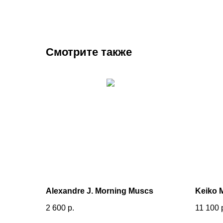
Смотрите также
Alexandre J. Morning Muscs
Keiko 
2 600
р.
11 100