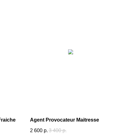
Fraiche
Agent Provocateur Maitresse
2 600
р.
3 400
р.