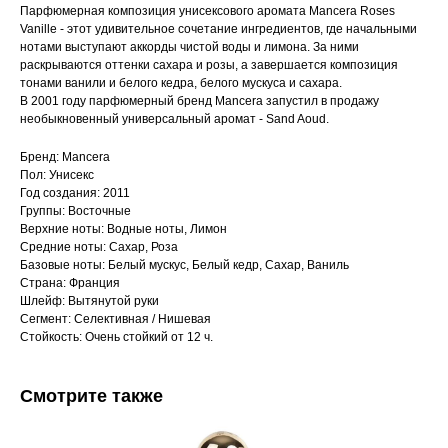
Парфюмерная композиция унисексового аромата Mancera Roses
Vanille - этот удивительное сочетание ингредиентов, где начальными
нотами выступают аккорды чистой воды и лимона. За ними
раскрываются оттенки сахара и розы, а завершается композиция
тонами ванили и белого кедра, белого мускуса и сахара.
В 2001 году парфюмерный бренд Mancera запустил в продажу
необыкновенный универсальный аромат - Sand Aoud.
Бренд: Mancera
Пол: Унисекс
Год создания: 2011
Группы: Восточные
Верхние ноты: Водные ноты, Лимон
Средние ноты: Сахар, Роза
Базовые ноты: Белый мускус, Белый кедр, Сахар, Ваниль
Страна: Франция
Шлейф: Вытянутой руки
Сегмент: Селективная / Нишевая
Стойкость: Очень стойкий от 12 ч.
Смотрите также