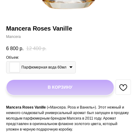
Mancera Roses Vanille
Mancera
6 800
р.
12 400
р.
Объем:
Парфюмерная вода 60мл
В КОРЗИНУ
Mancera Roses Vanille
(«Мансера. Роза и Ваниль»). Этот нежный и
немного сладковатый универсальный аромат был запущен в продажу
молодым парфюмерным брендом Mancera в 2011 году. Аромат
представлен в оригинальном флаконе золотого цвета, который
уложен в черную подарочную коробку.