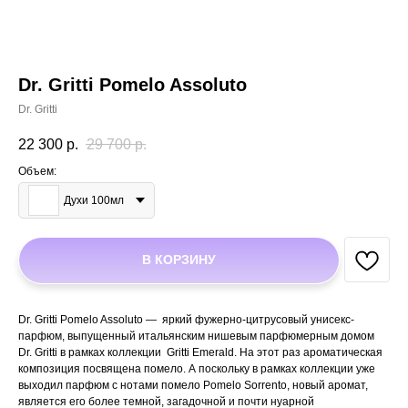
Dr. Gritti Pomelo Assoluto
Dr. Gritti
22 300
р.
29 700
р.
Объем:
Духи 100мл
В КОРЗИНУ
Dr. Gritti Pomelo Assoluto — яркий фужерно-цитрусовый унисекс-
парфюм, выпущенный итальянским нишевым парфюмерным домом
Dr. Gritti в рамках коллекции Gritti Emerald. На этот раз ароматическая
композиция посвящена помело. А поскольку в рамках коллекции уже
выходил парфюм с нотами помело Pomelo Sorrento, новый аромат,
является его более темной, загадочной и почти нуарной