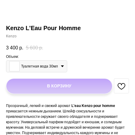
Kenzo L'Eau Pour Homme
Kenzo
3 400
р.
5 600
р.
Объем:
Туалетная вода 30мл
В КОРЗИНУ
Прозрачный, легкий и свежий аромат
L'eau Kenzo pour homme
прикасается нежным дыханием. Шлейф сексуальности и
привлекательности окружает своего обладателя и подчеркивает
красоту. Универсальный парфюм подойдет и юношам, и солидным
мужчинам. На деловой встрече и дружеской вечеринке аромат будет
уместен. Подчеркивает индивидуальность каждого мужчины и не