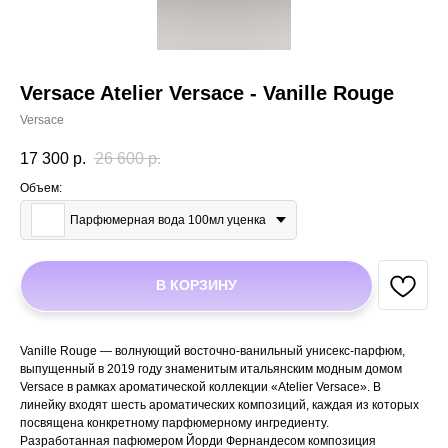
Versace Atelier Versace - Vanille Rouge
Versace
17 300
р.
26 600
р.
Объем:
Парфюмерная вода 100мл уценка
В КОРЗИНУ
Vanille Rouge — волнующий восточно-ванильный унисекс-парфюм,
выпущенный в 2019 году знаменитым итальянским модным домом
Versace в рамках ароматической коллекции «Atelier Versace». В
линейку входят шесть ароматических композиций, каждая из которых
посвящена конкретному парфюмерному ингредиенту.
Разработанная пафюмером Йорди Фернандесом композиция