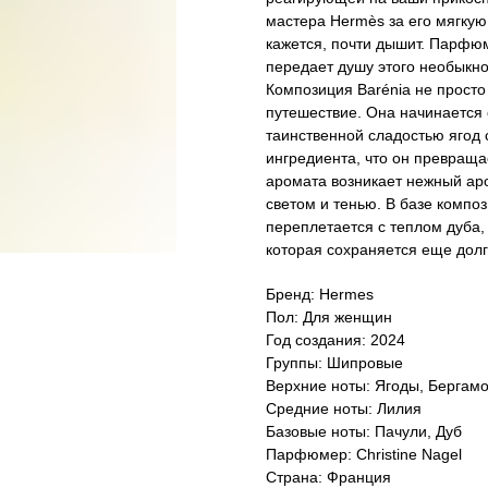
мастера Hermès за его мягкую
кажется, почти дышит. Парфю
передает душу этого необыкн
Композиция Barénia не просто
путешествие. Она начинается 
таинственной сладостью ягод
ингредиента, что он превраща
аромата возникает нежный ар
светом и тенью. В базе компо
переплетается с теплом дуба,
которая сохраняется еще долг
Бренд: Hermes
Пол: Для женщин
Год создания: 2024
Группы: Шипровые
Верхние ноты: Ягоды, Бергамо
Средние ноты: Лилия
Базовые ноты: Пачули, Дуб
Парфюмер: Christine Nagel
Страна: Франция