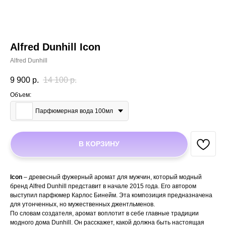
Alfred Dunhill Icon
Alfred Dunhill
9 900
р.
14 100
р.
Объем:
Парфюмерная вода 100мл
В КОРЗИНУ
Icon
– древесный фужерный аромат для мужчин, который модный
бренд Alfred Dunhill представит в начале 2015 года. Его автором
выступил парфюмер Карлос Бинейм. Эта композиция предназначена
для утонченных, но мужественных джентльменов.
По словам создателя, аромат воплотит в себе главные традиции
модного дома Dunhill. Он расскажет, какой должна быть настоящая