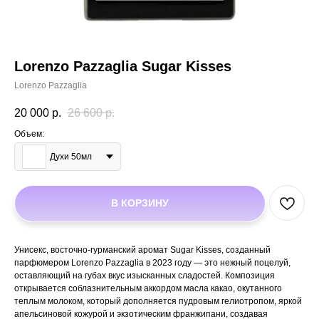
Lorenzo Pazzaglia Sugar Kisses
Lorenzo Pazzaglia
20 000
р.
26 600
р.
Объем:
Духи 50мл
В КОРЗИНУ
Унисекс, восточно-гурманский аромат Sugar Kisses, созданный
парфюмером Lorenzo Pazzaglia в 2023 году — это нежный поцелуй,
оставляющий на губах вкус изысканных сладостей. Композиция
открывается соблазнительным аккордом масла какао, окутанного
теплым молоком, который дополняется пудровым гелиотропом, яркой
апельсиновой кожурой и экзотическим франжипани, создавая