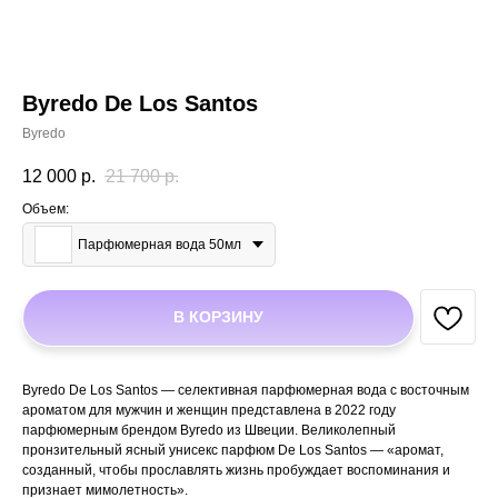
Byredo De Los Santos
Byredo
12 000
р.
21 700
р.
Объем:
Парфюмерная вода 50мл
В КОРЗИНУ
Byredo De Los Santos — селективная парфюмерная вода с восточным
ароматом для мужчин и женщин представлена в 2022 году
парфюмерным брендом Byredo из Швеции. Великолепный
пронзительный ясный унисекс парфюм De Los Santos — «аромат,
созданный, чтобы прославлять жизнь пробуждает воспоминания и
признает мимолетность».