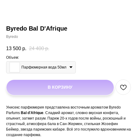
Byredo Bal D'Afrique
Byredo
13 500
р.
24 400
р.
Объем:
Парфюмерная вода 50мл
В КОРЗИНУ
Унисекс парфюмерия представлена восточным ароматом Byredo
Parfums
Bal d'Afrique
. Сладкий аромат, словно вкусная конфета,
опьянит, затмит разум. Париж 20-х годов после войны, роскошный и
страстный, атмосфера бала в Сан-Жермен, стильная Жозефин
Бейкер, звезда парижских кабаре. Всё это послужило вдохновением на
создание парфюма.