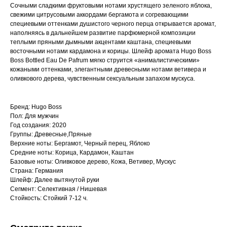
Сочными сладкими фруктовыми нотами хрустящего зеленого яблока,
свежими цитрусовыми аккордами бергамота и согревающими
специевыми оттенками душистого черного перца открывается аромат,
наполняясь в дальнейшем развитие парфюмерной композиции
теплыми пряными дымными акцентами каштана, специевыми
восточными нотами кардамона и корицы. Шлейф аромата Hugo Boss
Boss Bottled Eau De Pafrum мягко струится «анималистическими»
кожаными оттенками, элегантными древесными нотами ветивера и
оливкового дерева, чувственным сексуальным запахом мускуса.
Бренд: Hugo Boss
Пол: Для мужчин
Год создания: 2020
Группы: Древесные,Пряные
Верхние ноты: Бергамот, Черный перец, Яблоко
Средние ноты: Корица, Кардамон, Каштан
Базовые ноты: Оливковое дерево, Кожа, Ветивер, Мускус
Страна: Германия
Шлейф: Далее вытянутой руки
Сегмент: Селективная / Нишевая
Стойкость: Стойкий 7-12 ч.