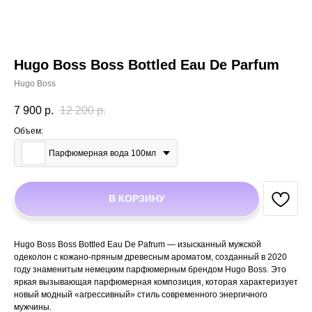
Hugo Boss Boss Bottled Eau De Parfum
Hugo Boss
7 900
р.
12 200
р.
Объем:
Парфюмерная вода 100мл
В КОРЗИНУ
Hugo Boss Boss Bottled Eau De Pafrum — изысканный мужской
одеколон с кожано-пряным древесным ароматом, созданный в 2020
году знаменитым немецким парфюмерным брендом Hugo Boss. Это
яркая вызывающая парфюмерная композиция, которая характеризует
новый модный «агрессивный» стиль современного энергичного
мужчины.