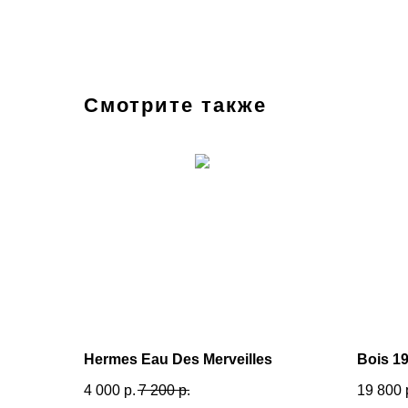
Смотрите также
Hermes Eau Des Merveilles
Bois 1
4 000
р.
7 200
р.
19 800