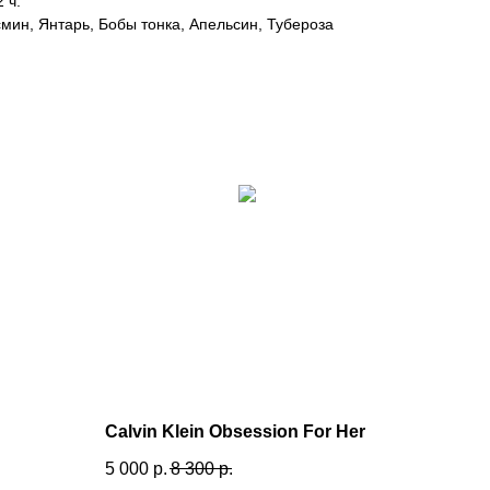
 ч.
мин, Янтарь, Бобы тонка, Апельсин, Тубероза
Calvin Klein Obsession For Her
5 000
р.
8 300
р.