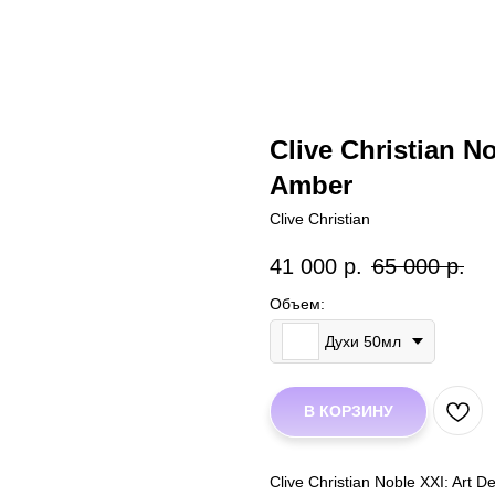
Clive Christian N
Amber
Clive Christian
41 000
р.
65 000
р.
Объем:
Духи 50мл
В КОРЗИНУ
Clive Christian Noble XXI: Ar