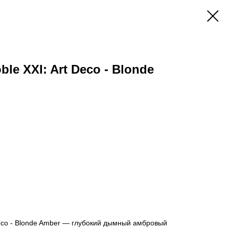
oble XXI: Art Deco - Blonde
t Deco - Blonde Amber — глубокий дымный амбровый