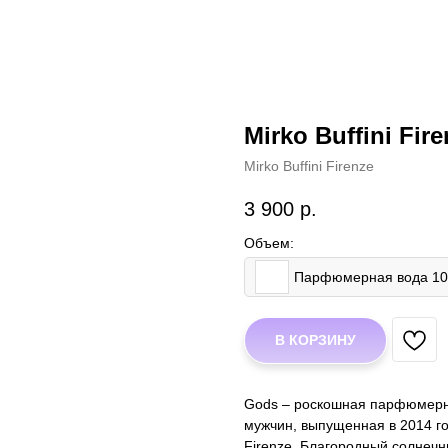
Mirko Buffini Fir
Mirko Buffini Firenze
3 900
р.
Объем:
Парфюмерная вода 1
В КОРЗИНУ
Gods – роскошная парфюмерн
мужчин, выпущенная в 2014 г
Firenze. Благородный солнечн