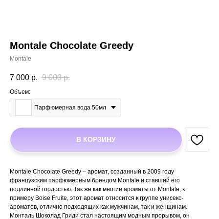
Montale Chocolate Greedy
Montale
7 000
р.
9 000
р.
Объем:
Парфюмерная вода 50мл
В КОРЗИНУ
Montale Chocolate Greedy – аромат, созданный в 2009 году
французским парфюмерным брендом Montale и ставший его
подлинной гордостью. Так же как многие ароматы от Montale, к
примеру Boise Fruite, этот аромат относится к группе унисекс-
ароматов, отлично подходящих как мужчинам, так и женщинам.
Монталь Шоколад Гриди стал настоящим модным прорывом, он