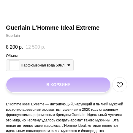
Guerlain L'Homme Ideal Extreme
Guerlain
8 200
р.
12 500
р.
Объем:
Парфюмерная вода 50мл
В КОРЗИНУ
L'Homme Ideal Extreme — интригующий, чарующий и пылкий мужской
восточно-древесный аромат, выпущенный в 2020 году старинным
французским парфюмерным брендом Guerlain. Идеальный мужчина —
это миф, но Герлену удалось создать аромат такого мужчины. Эта
новая интерпретация парфюма L'Homme Ideal, которая является
идеальным воплощением силы, мужества и благородства.