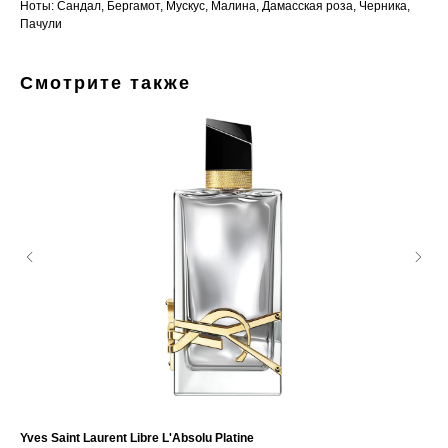
Ноты: Сандал, Бергамот, Мускус, Малина, Дамасская роза, Черника,
Пачули
Смотрите также
Yves Saint Laurent Libre L'Absolu Platine
Ex 