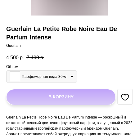
Guerlain La Petite Robe Noire Eau De
Parfum Intense
Guerlain
4 500
р.
7 400
р.
Объем:
Парфюмерная вода 30мл
В КОРЗИНУ
Guerlain La Petite Robe Noire Eau De Parfum Intense — роскошный и
пикантный женский цветочно-фруктовый парфюм, выпущенный в 2022
году старинным европейским парфюмерным брендом Guerlain.
Аромат представляет собой очередную вариацию на тему маленького