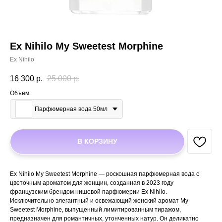
Ex Nihilo My Sweetest Morphine
Ex Nihilo
16 300
р.
25 000
р.
Объем:
Парфюмерная вода 50мл
В КОРЗИНУ
Ex Nihilo My Sweetest Morphine — роскошная парфюмерная вода с
цветочным ароматом для женщин, созданная в 2023 году
французским брендом нишевой парфюмерии Ex Nihilo.
Исключительно элегантный и освежающий женский аромат My
Sweetest Morphine, выпущенный лимитированным тиражом,
предназначен для романтичных, утонченных натур. Он деликатно