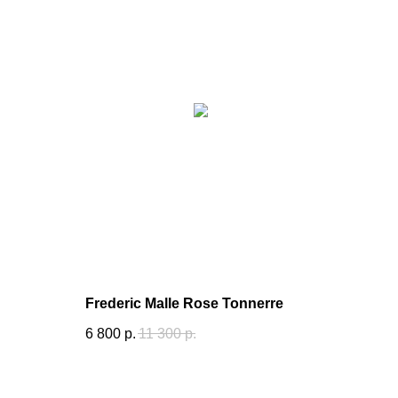
Frederic Malle Rose Tonnerre
6 800
р.
11 300
р.