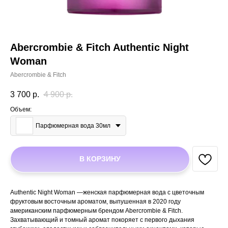
Abercrombie & Fitch Authentic Night
Woman
Abercrombie & Fitch
3 700
р.
4 900
р.
Объем:
Парфюмерная вода 30мл
В КОРЗИНУ
Authentic Night Woman —женская парфюмерная вода с цветочным
фруктовым восточным ароматом, выпушенная в 2020 году
американским парфюмерным брендом Abercrombie & Fitch.
Захватывающий и томный аромат покоряет с первого дыхания