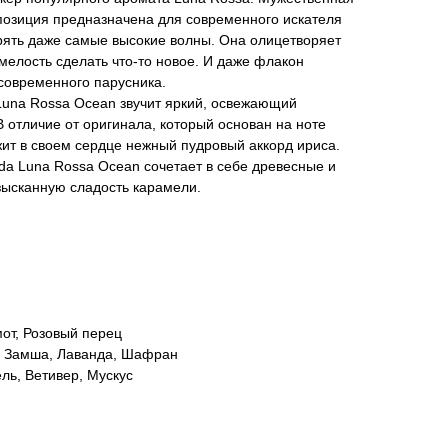
позиция предназначена для современного искателя
ять даже самые высокие волны. Она олицетворяет
мелость сделать что-то новое. И даже флакон
современного парусника.
una Rossa Ocean звучит яркий, освежающий
В отличие от оригинала, который основан на ноте
ит в своем сердце нежный пудровый аккорд ириса.
ada Luna Rossa Ocean сочетает в себе древесные и
зысканную сладость карамели.
от, Розовый перец
, Замша, Лаванда, Шафран
ль, Ветивер, Мускус