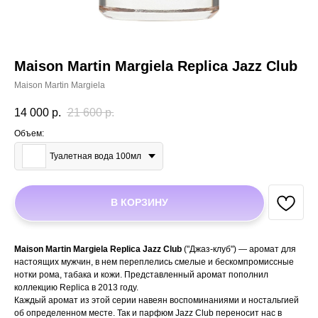
Maison Martin Margiela Replica Jazz Club
Maison Martin Margiela
14 000
р.
21 600
р.
Объем:
Туалетная вода 100мл
В КОРЗИНУ
Maison Martin Margiela Replica Jazz Club
("Джаз-клуб") — аромат для
настоящих мужчин, в нем переплелись смелые и бескомпромиссные
нотки рома, табака и кожи. Представленный аромат пополнил
коллекцию Replica в 2013 году.
Каждый аромат из этой серии навеян воспоминаниями и ностальгией
об определенном месте. Так и парфюм Jazz Club переносит нас в