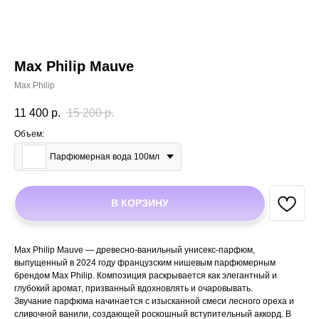
Max Philip Mauve
Max Philip
11 400
р.
15 200
р.
Объем:
Парфюмерная вода 100мл
В КОРЗИНУ
Max Philip Mauve — древесно-ванильный унисекс-парфюм,
выпущенный в 2024 году французским нишевым парфюмерным
брендом Max Philip. Композиция раскрывается как элегантный и
глубокий аромат, призванный вдохновлять и очаровывать.
Звучание парфюма начинается с изысканной смеси лесного ореха и
сливочной ванили, создающей роскошный вступительный аккорд. В