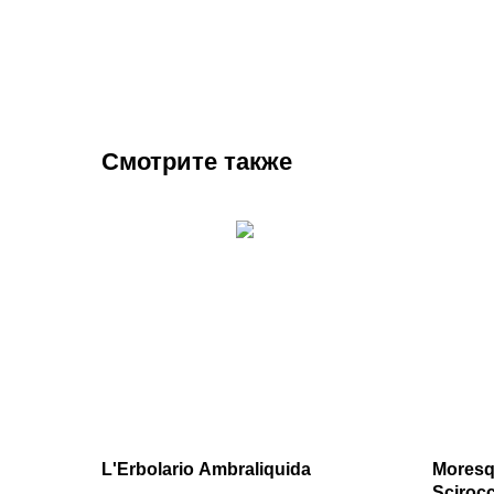
Смотрите также
L'Erbolario Ambraliquida
Moresq
Sciroc