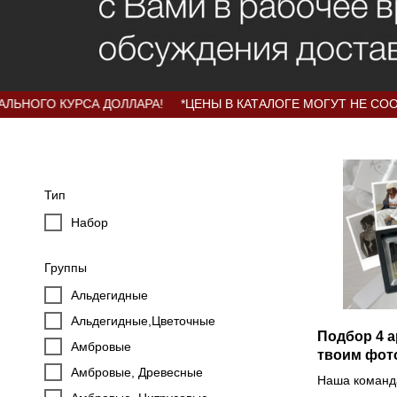
 КУРСА ДОЛЛАРА!
*ЦЕНЫ В КАТАЛОГЕ МОГУТ НЕ СООТВЕТСТ
Тип
Набор
Группы
Альдегидные
Альдегидные,Цветочные
Подбор 4 
Амбровые
твоим фот
Амбровые, Древесные
Наша коман