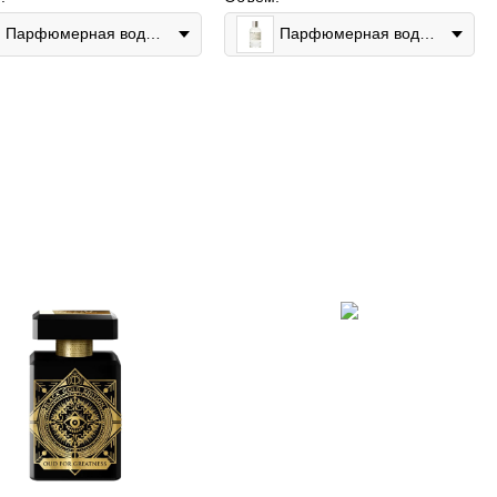
Парфюмерная вода 100мл
Парфюмерная вода 50мл