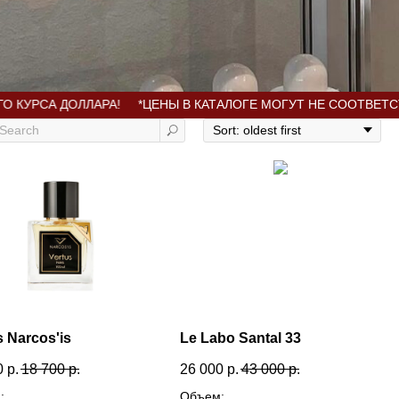
 ДОЛЛАРА!
*ЦЕНЫ В КАТАЛОГЕ МОГУТ НЕ СООТВЕТСТВОВАТЬ
s Narcos'is
Le Labo Santal 33
0
р.
18 700
р.
26 000
р.
43 000
р.
:
Объем: