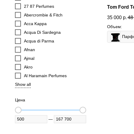
27 87 Perfumes
Tom Ford T
Abercrombie & Fitch
35 000
р.
48
Acca Kappa
Объем:
Acqua Di Sardegna
Acqua di Parma
Afnan
Ajmal
Akro
Al Haramain Perfumes
Show all
Цена
—